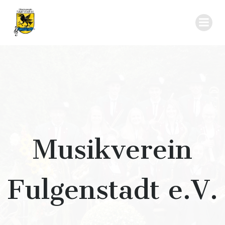
Zum
Inhalt
springen
Musikverein
Fulgenstadt e.V.