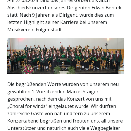
Am 22.03.2025 fand das Jahreskonzert als auch
Abschiedskonzert unseres Dirigenten Edwin Bentele
statt. Nach 9 Jahren als Dirigent, wurde dies zum
letzten Highlight seiner Karriere bei unserem
Musikverein Fulgenstadt.
Die begrüßenden Worte wurden von unserem neu
gewählten 1. Vorsitzenden Marcel Staiger
gesprochen, nach dem das Konzert von uns mit
„Choral for winds“ eingeläutet wurde. Wir durften
zahlreiche Gäste von nah und fern zu unserem
Konzertabend begrüßen und freuten uns, all unsere
Unterstützer und natürlich auch viele Wegbegleiter