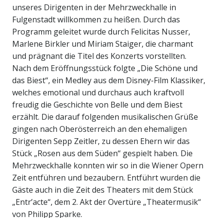
unseres Dirigenten in der Mehrzweckhalle in
Fulgenstadt willkommen zu heißen. Durch das
Programm geleitet wurde durch Felicitas Nusser,
Marlene Birkler und Miriam Staiger, die charmant
und prägnant die Titel des Konzerts vorstellten.
Nach dem Eröffnungsstück folgte „Die Schöne und
das Biest“, ein Medley aus dem Disney-Film Klassiker,
welches emotional und durchaus auch kraftvoll
freudig die Geschichte von Belle und dem Biest
erzählt. Die darauf folgenden musikalischen Grüße
gingen nach Oberösterreich an den ehemaligen
Dirigenten Sepp Zeitler, zu dessen Ehern wir das
Stück „Rosen aus dem Süden“ gespielt haben. Die
Mehrzweckhalle konnten wir so in die Wiener Opern
Zeit entführen und bezaubern. Entführt wurden die
Gäste auch in die Zeit des Theaters mit dem Stück
„Entr’acte“, dem 2. Akt der Overtüre „Theatermusik“
von Philipp Sparke.