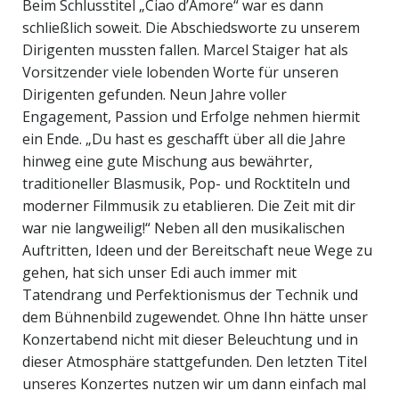
Beim Schlusstitel „Ciao d’Amore“ war es dann
schließlich soweit. Die Abschiedsworte zu unserem
Dirigenten mussten fallen. Marcel Staiger hat als
Vorsitzender viele lobenden Worte für unseren
Dirigenten gefunden. Neun Jahre voller
Engagement, Passion und Erfolge nehmen hiermit
ein Ende. „Du hast es geschafft über all die Jahre
hinweg eine gute Mischung aus bewährter,
traditioneller Blasmusik, Pop- und Rocktiteln und
moderner Filmmusik zu etablieren. Die Zeit mit dir
war nie langweilig!“ Neben all den musikalischen
Auftritten, Ideen und der Bereitschaft neue Wege zu
gehen, hat sich unser Edi auch immer mit
Tatendrang und Perfektionismus der Technik und
dem Bühnenbild zugewendet. Ohne Ihn hätte unser
Konzertabend nicht mit dieser Beleuchtung und in
dieser Atmosphäre stattgefunden. Den letzten Titel
unseres Konzertes nutzen wir um dann einfach mal