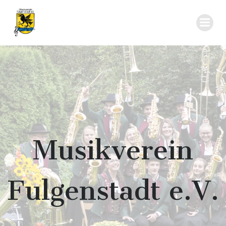
Zum
Inhalt
springen
Musikverein
Fulgenstadt e.V.