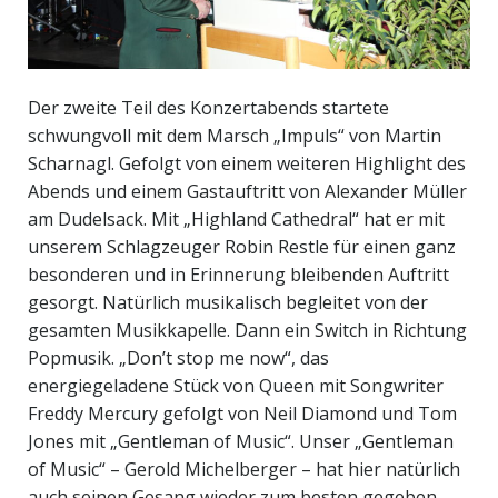
Der zweite Teil des Konzertabends startete
schwungvoll mit dem Marsch „Impuls“ von Martin
Scharnagl. Gefolgt von einem weiteren Highlight des
Abends und einem Gastauftritt von Alexander Müller
am Dudelsack. Mit „Highland Cathedral“ hat er mit
unserem Schlagzeuger Robin Restle für einen ganz
besonderen und in Erinnerung bleibenden Auftritt
gesorgt. Natürlich musikalisch begleitet von der
gesamten Musikkapelle. Dann ein Switch in Richtung
Popmusik. „Don’t stop me now“, das
energiegeladene Stück von Queen mit Songwriter
Freddy Mercury gefolgt von Neil Diamond und Tom
Jones mit „Gentleman of Music“. Unser „Gentleman
of Music“ – Gerold Michelberger – hat hier natürlich
auch seinen Gesang wieder zum besten gegeben