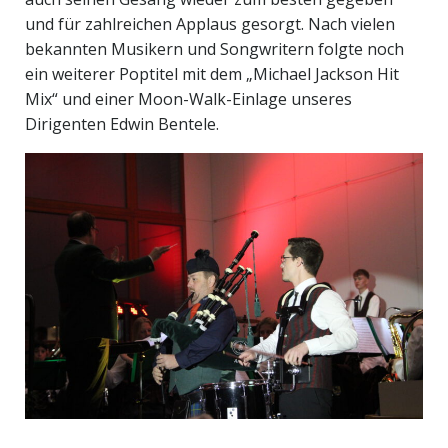
und für zahlreichen Applaus gesorgt. Nach vielen
bekannten Musikern und Songwritern folgte noch
ein weiterer Poptitel mit dem „Michael Jackson Hit
Mix“ und einer Moon-Walk-Einlage unseres
Dirigenten Edwin Bentele.